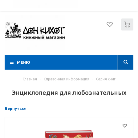
052 274 8574
Вход
Регистрация
0
МЕНЮ
Главная
-
Справочная информация
-
Серия книг
Энциклопедия для любознательных
Вернуться