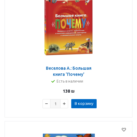
Веселова А.: Большая
книга 'Почему'
Есть в наличии
138
₪
В корзину