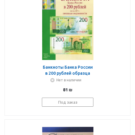
Банкноты Банка России
в 200 рублей образца
2017 года. Справочник
Нет в наличии
81
₪
Под заказ