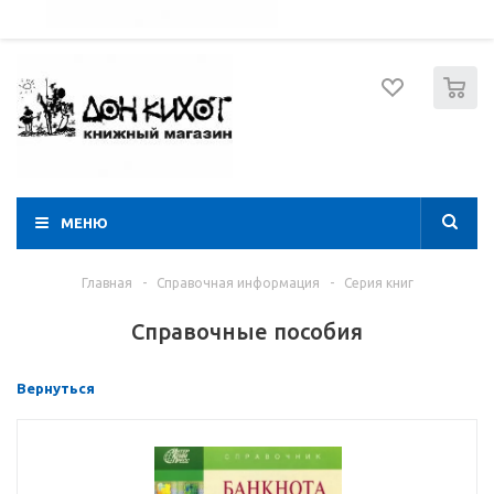
052 274 8574
Вход
Регистрация
0
МЕНЮ
Главная
-
Справочная информация
-
Серия книг
Справочные пособия
Вернуться