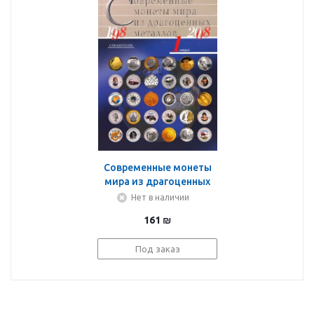
Современные монеты
мира из драгоценных
металлов 1998-2008
Нет в наличии
161
₪
Под заказ