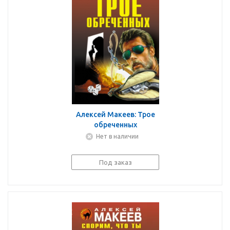
Алексей Макеев: Трое
обреченных
Нет в наличии
Под заказ