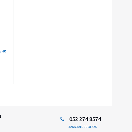
ьно
Я
052 274 8574
ЗАКАЗАТЬ ЗВОНОК