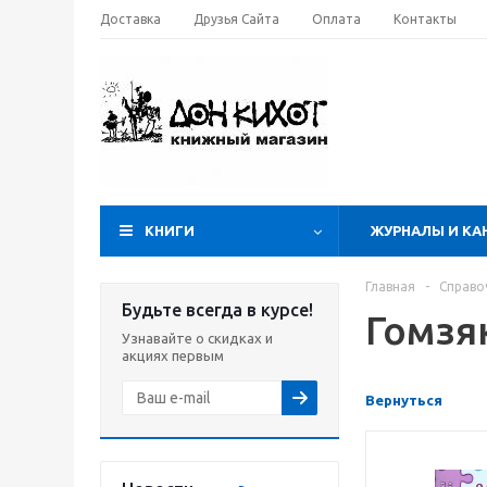
Доставка
Друзья Сайта
Оплата
Контакты
КНИГИ
ЖУРНАЛЫ И КА
Главная
-
Справо
Будьте всегда в курсе!
Гомзя
Узнавайте о скидках и
акциях первым
Вернуться