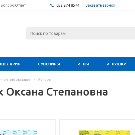
052 274 8574
Заказать звонок
Вопрос-Ответ
НЦЕЛЯРИЯ
СУВЕНИРЫ
ИГРЫ
ИГРУШКИ
чная информация
-
Авторы
к Оксана Степановна