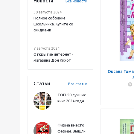
Новости
Все новости
30 августа 2024
Полное собрание
школьника. Купите со
скидками
7 августа 2024
Открытие интернет-
магазина Дон Кихот
Оксана Гомз
Статьи
Все статьи
ТОП-50 лучших
книг 2024 года
Фирма вместо
фермы. Вышли