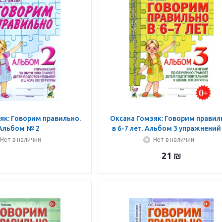
як: Говорим правильно.
Оксана Гомзяк: Говорим правил
Альбом № 2
в 6-7 лет. Альбом 3 упражнений
обучению грамоте детей
Нет в наличии
Нет в наличии
21
₪