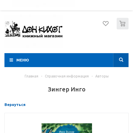
052 274 8574
Вход
Регистрация
0
МЕНЮ
Главная
-
Справочная информация
-
Авторы
Зингер Инго
Вернуться