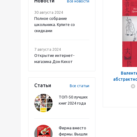
Новости
Все новости
30 августа 2024
Полное собрание
школьника. Купите со
скидками
7 августа 2024
Открытие интернет-
магазина Дон Кихот
Валент
абстрактно
Статьи
средневеков
Все статьи
ТОП-50 лучших
книг 2024 года
Фирма вместо
фермы. Вышли