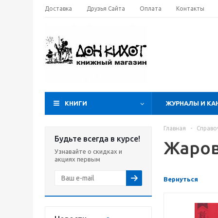
Доставка
Друзья Сайта
Оплата
Контакты
КНИГИ
ЖУРНАЛЫ И КА
Главная
-
Справо
Будьте всегда в курсе!
Жаров
Узнавайте о скидках и
акциях первым
Вернуться