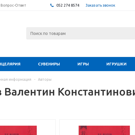
052 274 8574
Заказать звонок
Вопрос-Ответ
НЦЕЛЯРИЯ
СУВЕНИРЫ
ИГРЫ
ИГРУШКИ
чная информация
-
Авторы
 Валентин Константинов