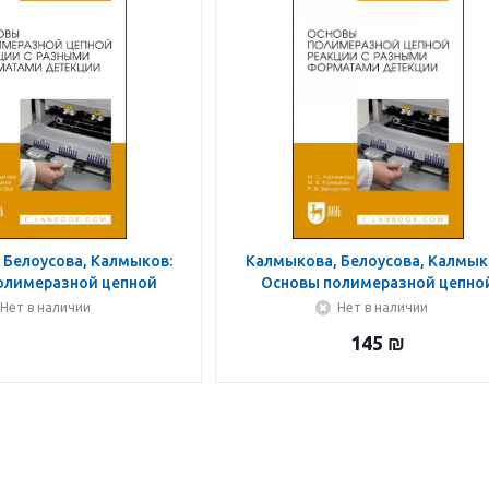
 Белоусова, Калмыков:
Калмыкова, Белоусова, Калмык
олимеразной цепной
Основы полимеразной цепно
с разными форматами
реакции с разными формата
Нет в наличии
Нет в наличии
и. Учебное пособие
детекции. Учебное пособие
145
₪