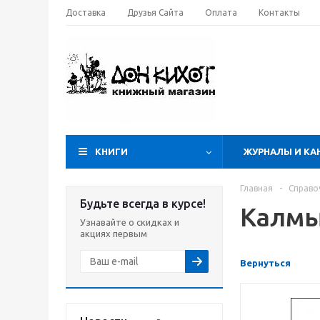
Доставка
Друзья Сайта
Оплата
Контакты
КНИГИ
ЖУРНАЛЫ И КА
Главная
-
Справо
Будьте всегда в курсе!
Калмы
Узнавайте о скидках и
акциях первым
Вернуться