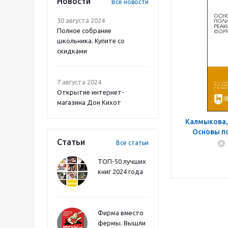
Новости
Все новости
30 августа 2024
Полное собрание
школьника. Купите со
скидками
7 августа 2024
Открытие интернет-
магазина Дон Кихот
Калмыкова,
Основы п
Статьи
реакции 
Все статьи
детекци
ТОП-50 лучших
книг 2024 года
Фирма вместо
фермы. Вышли