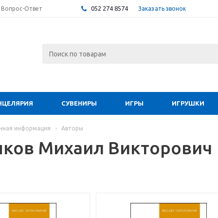
052 274 8574
Заказать звонок
Вопрос-Ответ
НЦЕЛЯРИЯ
СУВЕНИРЫ
ИГРЫ
ИГРУШКИ
чная информация
-
Авторы
ков Михаил Викторович