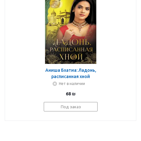
Аниша Бхатиа: Ладонь,
расписанная хной
Нет в наличии
68
₪
Под заказ