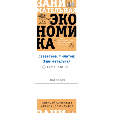
Савватеев, Филатов:
Занимательная
экономика. Теория
Нет в наличии
экономических
механизмов от А до Я
Под заказ