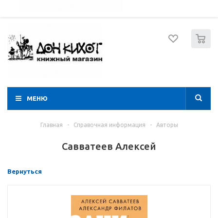
052 274 8574
Вход
Регистрация
0
МЕНЮ
Главная
-
Справочная информация
-
Авторы
Савватеев Алексей
Вернуться