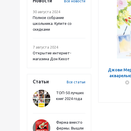
Новости
Все новости
30 августа 2024
Полное собрание
школьника. Купите со
скидками
7 августа 2024
Открытие интернет-
магазина Дон Кихот
Джови Мер
акварелью 
Статьи
мастер-кл
Все статьи
ТОП-50 лучших
книг 2024 года
Фирма вместо
фермы. Вышли