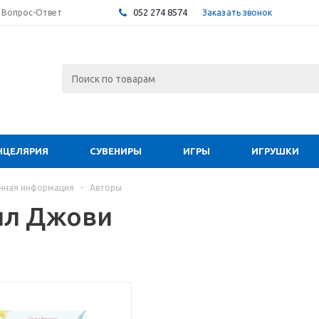
052 274 8574
Заказать звонок
Вопрос-Ответ
НЦЕЛЯРИЯ
СУВЕНИРЫ
ИГРЫ
ИГРУШКИ
чная информация
-
Авторы
ил Джови