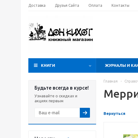
Доставка
Друзья Сайта
Оплата
Контакты
КНИГИ
ЖУРНАЛЫ И КА
Главная
-
Справо
Будьте всегда в курсе!
Мерр
Узнавайте о скидках и
акциях первым
Вернуться