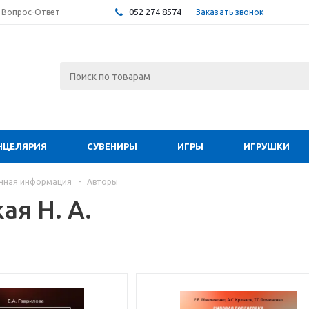
052 274 8574
Заказать звонок
Вопрос-Ответ
НЦЕЛЯРИЯ
СУВЕНИРЫ
ИГРЫ
ИГРУШКИ
чная информация
-
Авторы
ая Н. А.