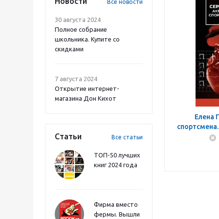
Новости
Все новости
30 августа 2024
Полное собрание
школьника. Купите со
скидками
7 августа 2024
Открытие интернет-
магазина Дон Кихот
Елена 
спортсмена
Статьи
спорти
Все статьи
ТОП-50 лучших
книг 2024 года
Фирма вместо
фермы. Вышли