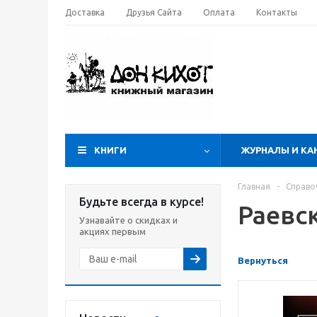
Доставка
Друзья Сайта
Оплата
Контакты
КНИГИ
ЖУРНАЛЫ И КА
Главная
-
Справо
Будьте всегда в курсе!
Раевск
Узнавайте о скидках и
акциях первым
Вернуться