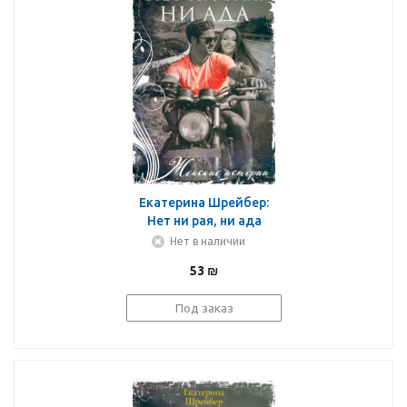
Екатерина Шрейбер:
Нет ни рая, ни ада
Нет в наличии
53
₪
Под заказ