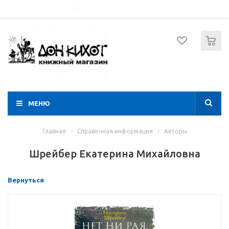
052 274 8574
Вход
Регистрация
0
МЕНЮ
Главная
-
Справочная информация
-
Авторы
Шрейбер Екатерина Михайловна
Вернуться