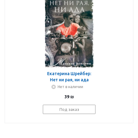
Екатерина Шрейбер:
Нет ни рая, ни ада
Нет в наличии
39
₪
Под заказ