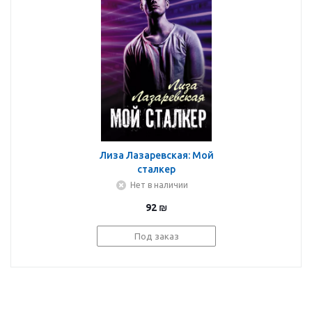
Лиза Лазаревская: Мой
сталкер
Нет в наличии
92
₪
Под заказ