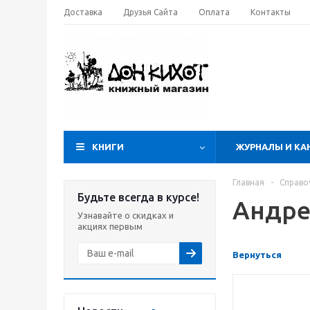
Доставка
Друзья Сайта
Оплата
Контакты
КНИГИ
ЖУРНАЛЫ И КА
Главная
-
Справо
Будьте всегда в курсе!
Андре
Узнавайте о скидках и
акциях первым
Вернуться