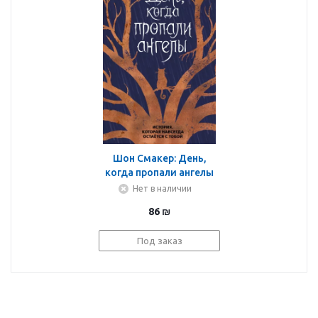
Шон Смакер: День,
когда пропали ангелы
Нет в наличии
86
₪
Под заказ