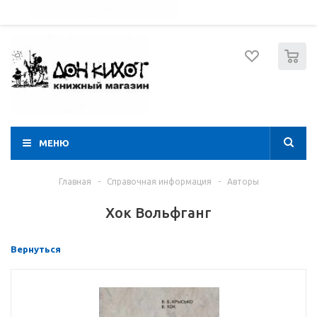
052 274 8574
Вход
Регистрация
0
МЕНЮ
Главная
-
Справочная информация
-
Авторы
Хок Вольфганг
Вернуться