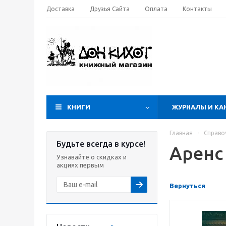
Доставка
Друзья Сайта
Оплата
Контакты
КНИГИ
ЖУРНАЛЫ И КА
Главная
-
Справо
Будьте всегда в курсе!
Аренс
Узнавайте о скидках и
акциях первым
Вернуться