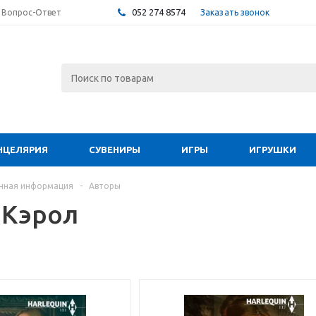
052 274 8574
Заказать звонок
Вопрос-Ответ
НЦЕЛЯРИЯ
СУВЕНИРЫ
ИГРЫ
ИГРУШКИ
чная информация
-
Авторы
 Кэрол