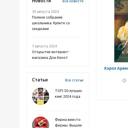
Новости
Все новости
30 августа 2024
Полное собрание
школьника. Купите со
скидками
7 августа 2024
Открытие интернет-
магазина Дон Кихот
Кэрол Аренс
Статьи
Все статьи
ТОП-50 лучших
книг 2024 года
Фирма вместо
фермы. Вышли