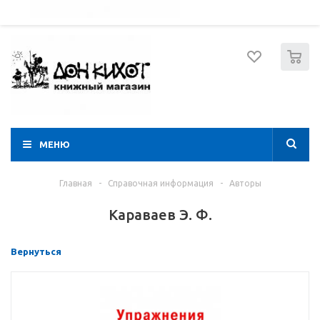
052 274 8574
Вход
Регистрация
0
МЕНЮ
Главная
-
Справочная информация
-
Авторы
Караваев Э. Ф.
Вернуться