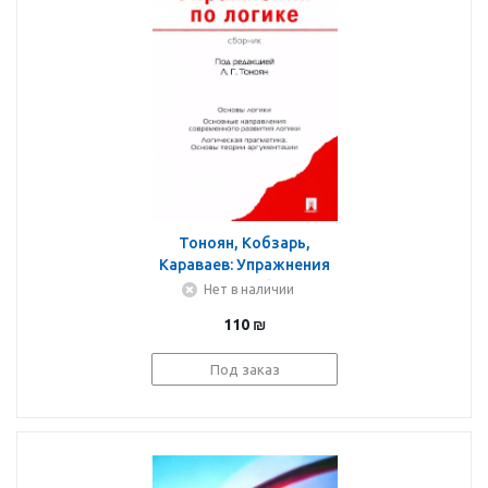
Тоноян, Кобзарь,
Караваев: Упражнения
по логике. Сборник
Нет в наличии
110
₪
Под заказ