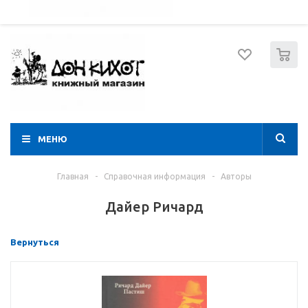
052 274 8574
Вход
Регистрация
0
МЕНЮ
Главная
-
Справочная информация
-
Авторы
Дайер Ричард
Вернуться