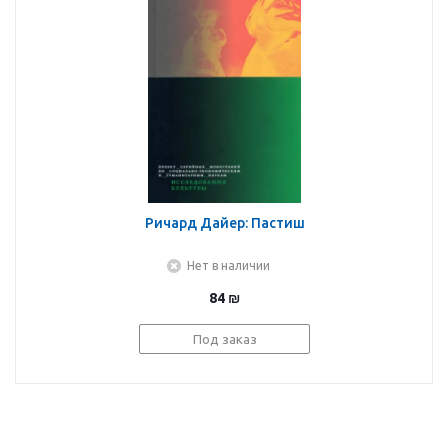
Ричард Дайер: Пастиш
Нет в наличии
84
₪
Под заказ