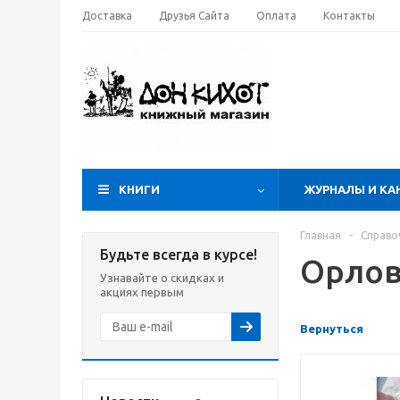
Доставка
Друзья Сайта
Оплата
Контакты
КНИГИ
ЖУРНАЛЫ И КА
Главная
-
Справо
Будьте всегда в курсе!
Орлов
Узнавайте о скидках и
акциях первым
Вернуться