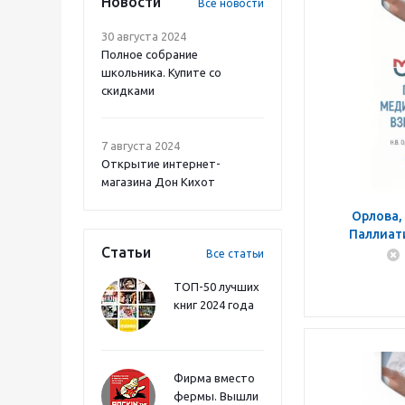
Новости
Все новости
30 августа 2024
Полное собрание
школьника. Купите со
скидками
7 августа 2024
Открытие интернет-
магазина Дон Кихот
Орлова,
Паллиат
Статьи
помощь взро
Все статьи
ТОП-50 лучших
книг 2024 года
Фирма вместо
фермы. Вышли