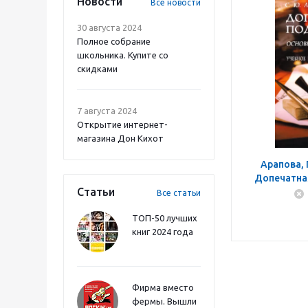
Новости
Все новости
30 августа 2024
Полное собрание
школьника. Купите со
скидками
7 августа 2024
Открытие интернет-
магазина Дон Кихот
Арапова, 
Допечатна
Статьи
создания к
Все статьи
ТОП-50 лучших
книг 2024 года
Фирма вместо
фермы. Вышли