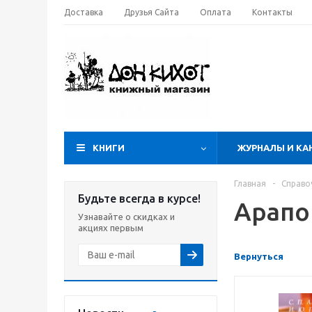
Доставка
Друзья Сайта
Оплата
Контакты
КНИГИ
ЖУРНАЛЫ И КА
Главная
-
Справо
Будьте всегда в курсе!
Арапо
Узнавайте о скидках и
акциях первым
Вернуться