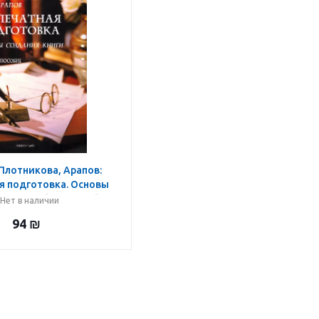
Плотникова, Арапов:
я подготовка. Основы
ниги. Учебное пособие
Нет в наличии
94
₪