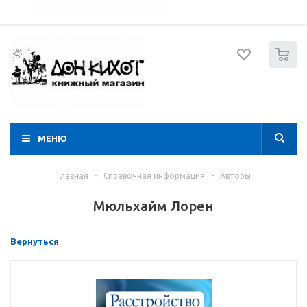
052 274 8574
Вход
Регистрация
0
МЕНЮ
Главная
-
Справочная информация
-
Авторы
Мюльхайм Лорен
Вернуться