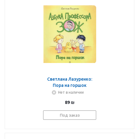
Светлана Лазуренко:
Пора на горшок
Нет в наличии
89
₪
Под заказ