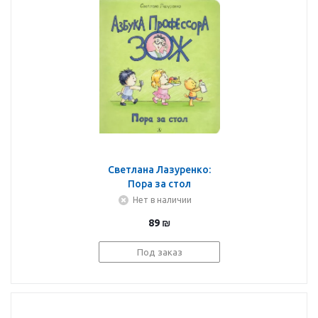
Светлана Лазуренко:
Пора за стол
Нет в наличии
89
₪
Под заказ