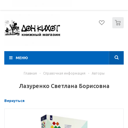
052 274 8574
Вход
Регистрация
0
МЕНЮ
Главная
-
Справочная информация
-
Авторы
Лазуренко Светлана Борисовна
Вернуться