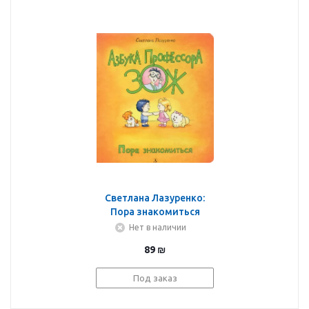
Светлана Лазуренко:
Пора знакомиться
Нет в наличии
89
₪
Под заказ