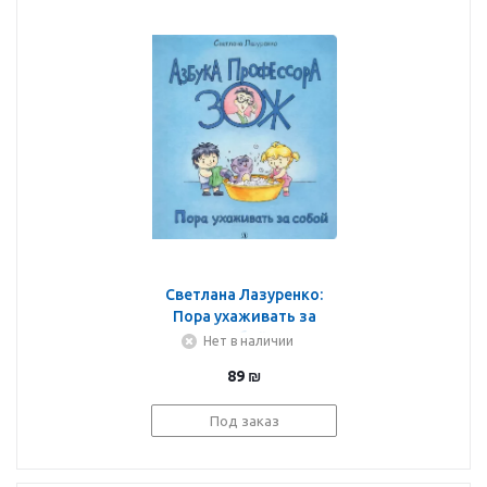
Светлана Лазуренко:
Пора ухаживать за
собой
Нет в наличии
89
₪
Под заказ