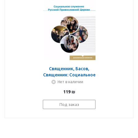
Священник, Басов,
Священник: Социальное
служение Русской
Нет в наличии
Православной Церкви
119
₪
Под заказ