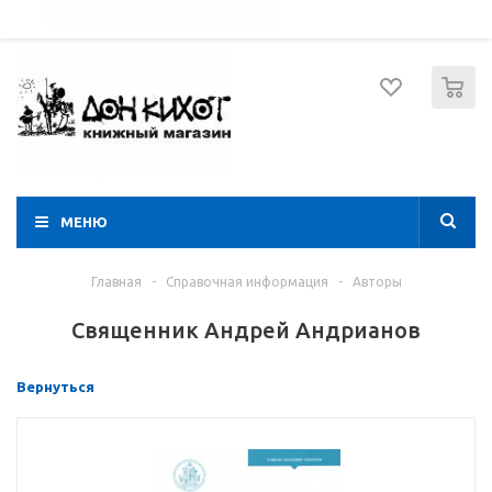
052 274 8574
Вход
Регистрация
0
МЕНЮ
Главная
-
Справочная информация
-
Авторы
Священник Андрей Андрианов
Вернуться