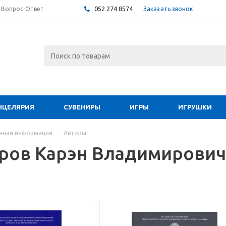
052 274 8574
Заказать звонок
Вопрос-Ответ
НЦЕЛЯРИЯ
СУВЕНИРЫ
ИГРЫ
ИГРУШКИ
чная информация
-
Авторы
ров Карэн Владимирович