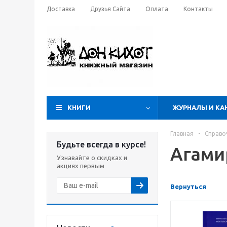
Доставка
Друзья Сайта
Оплата
Контакты
КНИГИ
ЖУРНАЛЫ И КА
Главная
-
Справо
Будьте всегда в курсе!
Агами
Узнавайте о скидках и
акциях первым
Вернуться