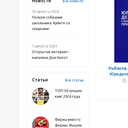
Новости
Все новости
30 августа 2024
Полное собрание
школьника. Купите со
скидками
7 августа 2024
Открытие интернет-
магазина Дон Кихот
Рыбаков,
Юридиче
Статьи
Содерж
Все статьи
принципы,
ТОП-50 лучших
книг 2024 года
Фирма вместо
фермы. Вышли