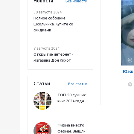
Новости
Все новости
30 августа 2024
Полное собрание
школьника. Купите со
скидками
7 августа 2024
Открытие интернет-
магазина Дон Кихот
Юэжа
Статьи
Все статьи
ТОП-50 лучших
книг 2024 года
Фирма вместо
фермы. Вышли