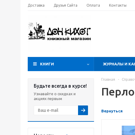
Доставка
Друзья Сайта
Оплата
Контакты
КНИГИ
ЖУРНАЛЫ И КА
Главная
-
Справо
Будьте всегда в курсе!
Перло
Узнавайте о скидках и
акциях первым
Вернуться