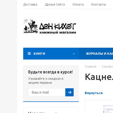
Доставка
Друзья Сайта
Оплата
Контакты
КНИГИ
ЖУРНАЛЫ И КА
Главная
-
Справо
Будьте всегда в курсе!
Кацне
Узнавайте о скидках и
акциях первым
Вернуться