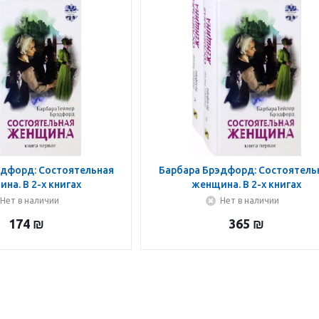
эдфорд: Состоятельная
Барбара Брэдфорд: Состоятель
на. В 2-х книгах
женщина. В 2-х книгах
Нет в наличии
Нет в наличии
174
₪
365
₪