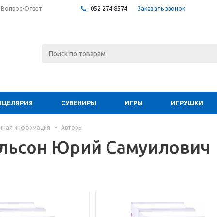
052 274 8574
Заказать звонок
Вопрос-Ответ
НЦЕЛЯРИЯ
СУВЕНИРЫ
ИГРЫ
ИГРУШКИ
чная информация
-
Авторы
льсон Юрий Самуилович