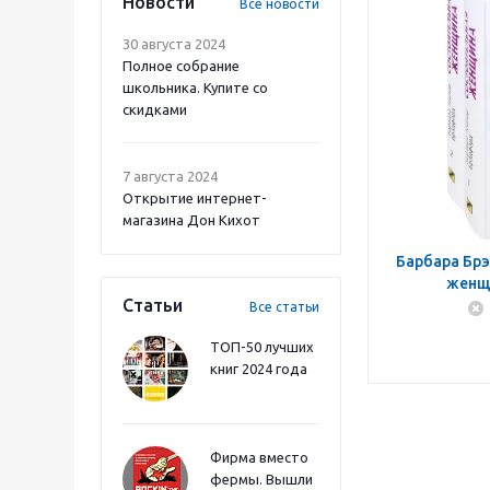
Новости
Все новости
30 августа 2024
Полное собрание
школьника. Купите со
скидками
7 августа 2024
Открытие интернет-
магазина Дон Кихот
Барбара Бр
женщи
Статьи
Все статьи
ТОП-50 лучших
книг 2024 года
Фирма вместо
фермы. Вышли