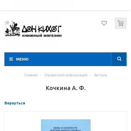
052 274 8574
Вход
Регистрация
0
МЕНЮ
Главная
-
Справочная информация
-
Авторы
Кочкина А. Ф.
Вернуться