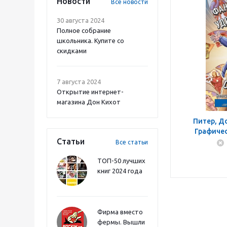
Новости
Все новости
30 августа 2024
Полное собрание
школьника. Купите со
скидками
7 августа 2024
Открытие интернет-
магазина Дон Кихот
Питер, До
Графиче
Статьи
Все статьи
ТОП-50 лучших
книг 2024 года
Фирма вместо
фермы. Вышли