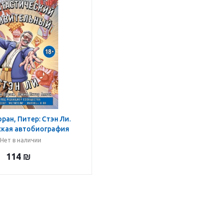
ран, Питер: Стэн Ли.
ская автобиография
Нет в наличии
114
₪