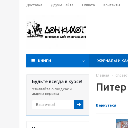
Доставка
Друзья Сайта
Оплата
Контакты
КНИГИ
ЖУРНАЛЫ И КА
Главная
-
Справо
Будьте всегда в курсе!
Питер
Узнавайте о скидках и
акциях первым
Вернуться