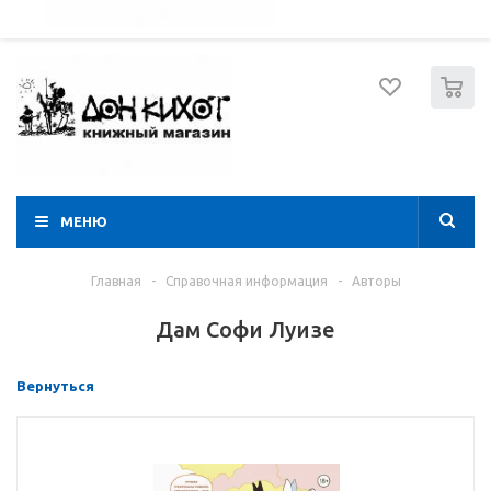
052 274 8574
Вход
Регистрация
0
МЕНЮ
Главная
-
Справочная информация
-
Авторы
Дам Софи Луизе
Вернуться