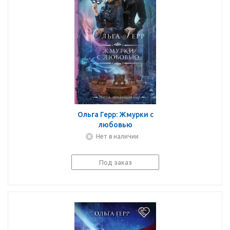
Ольга Герр: Жмурки с
любовью
Нет в наличии
Под заказ