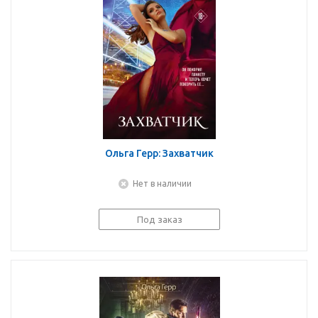
Ольга Герр: Захватчик
Нет в наличии
Под заказ