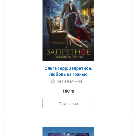
Ольга Герр: Запретное.
Любовь за гранью
Нет в наличии
180
₪
Под заказ