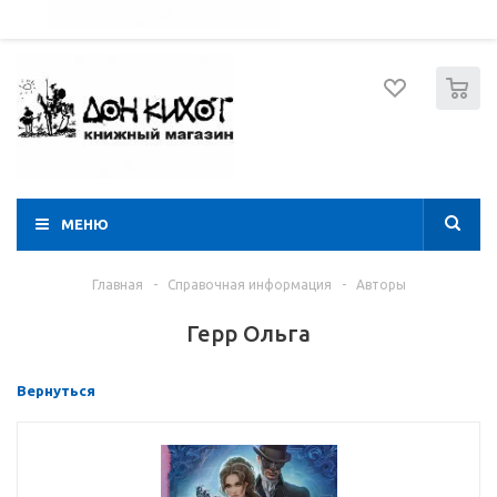
052 274 8574
Вход
Регистрация
0
МЕНЮ
Главная
-
Справочная информация
-
Авторы
Герр Ольга
Вернуться