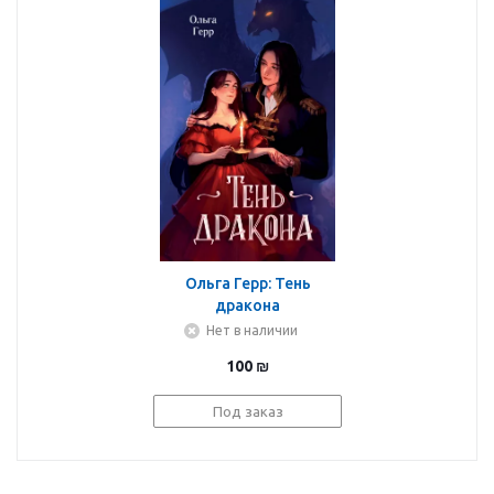
Ольга Герр: Тень
дракона
Нет в наличии
100
₪
Под заказ