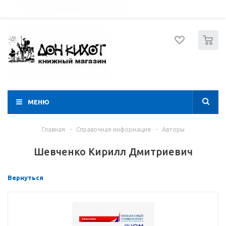
052 274 8574
Вход
Регистрация
0
МЕНЮ
Главная
-
Справочная информация
-
Авторы
Шевченко Кирилл Дмитриевич
Вернуться