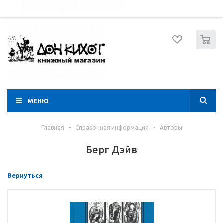
052 274 8574
Вход
Регистрация
0
МЕНЮ
Главная
-
Справочная информация
-
Авторы
Берг Дэйв
Вернуться