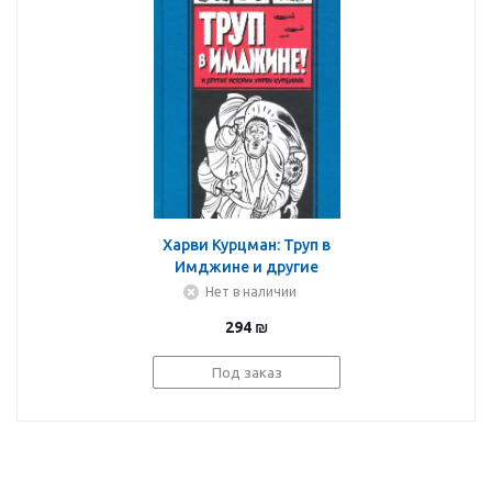
Харви Курцман: Труп в
Имджине и другие
истории Харви
Нет в наличии
Курцмана
294
₪
Под заказ