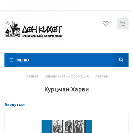
052 274 8574
Вход
Регистрация
0
МЕНЮ
Главная
-
Справочная информация
-
Авторы
Курцман Харви
Вернуться