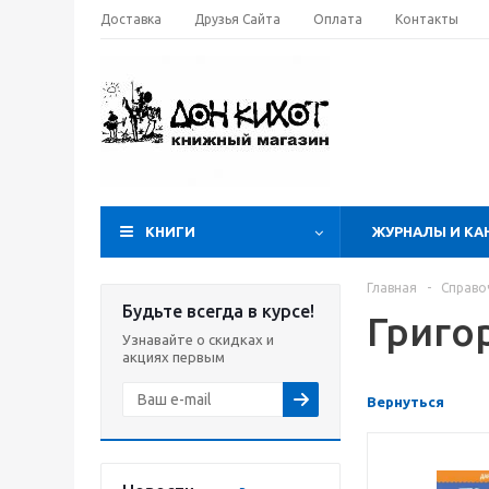
Доставка
Друзья Сайта
Оплата
Контакты
КНИГИ
ЖУРНАЛЫ И КА
Главная
-
Справо
Будьте всегда в курсе!
Григо
Узнавайте о скидках и
акциях первым
Вернуться