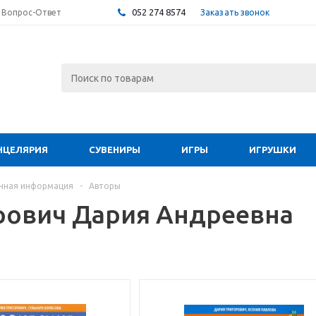
052 274 8574
Заказать звонок
Вопрос-Ответ
НЦЕЛЯРИЯ
СУВЕНИРЫ
ИГРЫ
ИГРУШКИ
чная информация
-
Авторы
рович Дария Андреевна