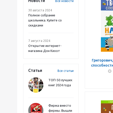
Новости
Все новости
30 августа 2024
Полное собрание
школьника. Купите со
скидками
7 августа 2024
Открытие интернет-
магазина Дон Кихот
Григорович,
способности
Статьи
Все статьи
ТОП-50 лучших
книг 2024 года
Фирма вместо
фермы. Вышли