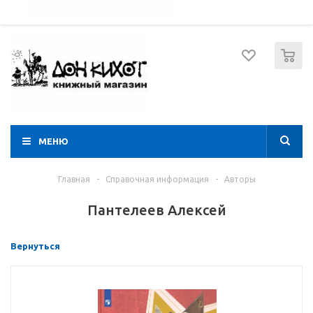
052 274 8574
Вход
Регистрация
0
МЕНЮ
Главная
-
Справочная информация
-
Авторы
Пантелеев Алексей
Вернуться