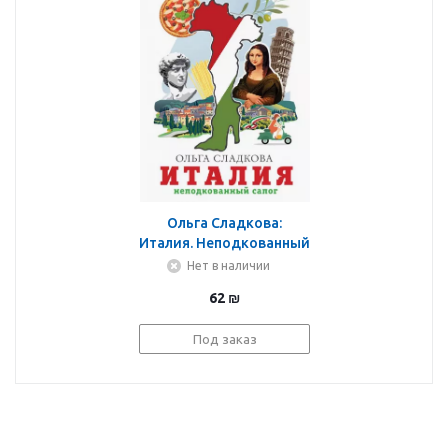
Ольга Сладкова:
Италия. Неподкованный
сапог
Нет в наличии
62
₪
Под заказ