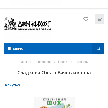
052 274 8574
Вход
Регистрация
0
МЕНЮ
Главная
-
Справочная информация
-
Авторы
Сладкова Ольга Вячеславовна
Вернуться