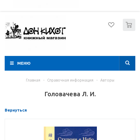
052 274 8574
Вход
Регистрация
0
МЕНЮ
Главная
-
Справочная информация
-
Авторы
Головачева Л. И.
Вернуться