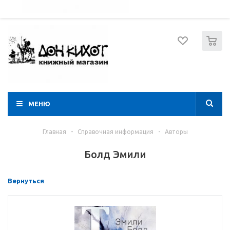
052 274 8574
Вход
Регистрация
0
МЕНЮ
Главная
-
Справочная информация
-
Авторы
Болд Эмили
Вернуться