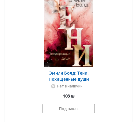
Эмили Болд: Тени.
Похищенные души
Нет в наличии
103
₪
Под заказ