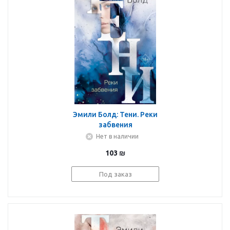
Эмили Болд: Тени. Реки
забвения
Нет в наличии
103
₪
Под заказ