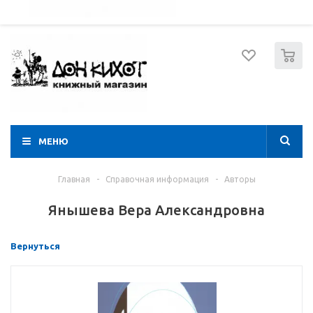
052 274 8574
Вход
Регистрация
0
МЕНЮ
Главная
-
Справочная информация
-
Авторы
Янышева Вера Александровна
Вернуться