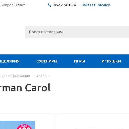
052 274 8574
Заказать звонок
Вопрос-Ответ
НЦЕЛЯРИЯ
СУВЕНИРЫ
ИГРЫ
ИГРУШКИ
чная информация
-
Авторы
rman Carol