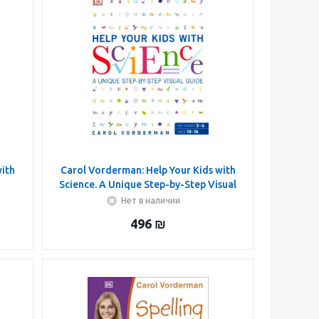
with
Carol Vorderman: Help Your Kids with
Science. A Unique Step-by-Step Visual
Guide, Revision and Reference
Нет в наличии
496
₪