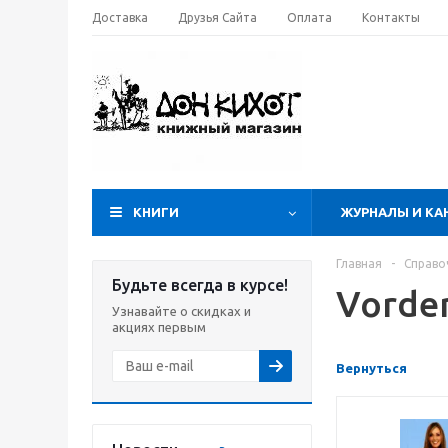
Доставка
Друзья Сайта
Оплата
Контакты
КНИГИ
ЖУРНАЛЫ И КА
Главная
-
Справо
Будьте всегда в курсе!
Vorde
Узнавайте о скидках и
акциях первым
Вернуться