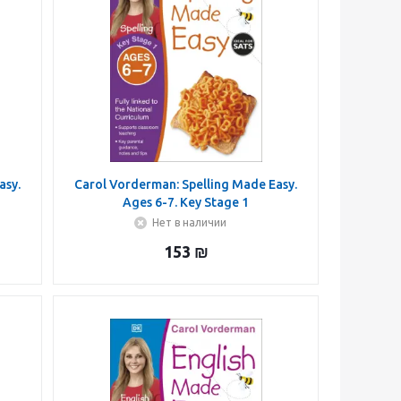
asy.
Carol Vorderman: Spelling Made Easy.
Ages 6-7. Key Stage 1
Нет в наличии
153
₪