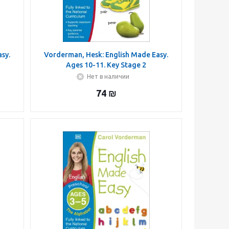
sy.
Vorderman, Hesk: English Made Easy.
Ages 10-11. Key Stage 2
Нет в наличии
74
₪