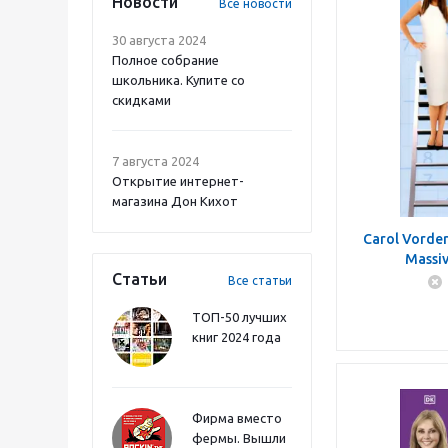
Новости
Все новости
30 августа 2024
Полное собрание
школьника. Купите со
скидками
7 августа 2024
Открытие интернет-
магазина Дон Кихот
Carol Vorde
Massi
Статьи
Все статьи
ТОП-50 лучших
книг 2024 года
Фирма вместо
фермы. Вышли