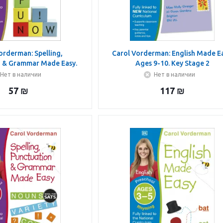
orderman: Spelling,
Carol Vorderman: English Made Ea
n & Grammar Made Easy.
Ages 9-10. Key Stage 2
 5-7. Key Stage 1
Нет в наличии
Нет в наличии
57
₪
117
₪