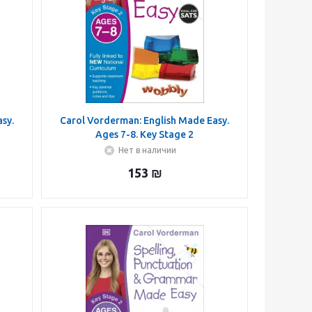
sy.
Carol Vorderman: English Made Easy.
Ages 7-8. Key Stage 2
Нет в наличии
153
₪