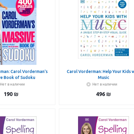
rman: Carol Vorderman's
Carol Vorderman: Help Your Kids 
ve Book of Sudoku
Music
Нет в наличии
Нет в наличии
190
₪
496
₪