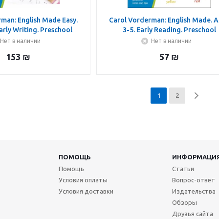
man: English Made Easy.
Carol Vorderman: English Made. 
arly Writing. Preschool
3-5. Early Reading. Preschool
Нет в наличии
Нет в наличии
153
₪
57
₪
1
2
ПОМОЩЬ
ИНФОРМАЦИ
Помощь
Статьи
Условия оплаты
Вопрос-ответ
Условия доставки
Издательства
Обзоры
Друзья сайта