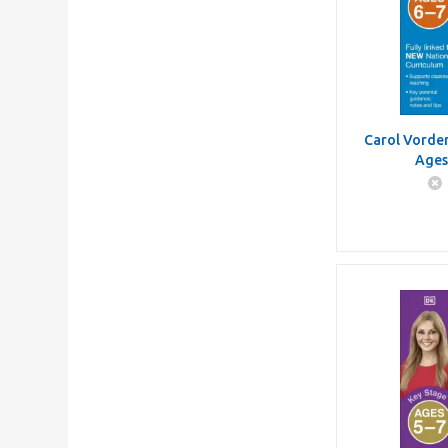
Carol Vorder
Ages