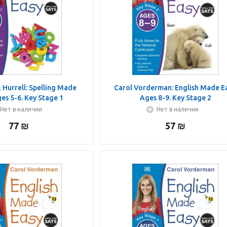
Hurrell: Spelling Made
Carol Vorderman: English Made Ea
ges 5-6. Key Stage 1
Ages 8-9. Key Stage 2
Нет в наличии
Нет в наличии
77
₪
57
₪