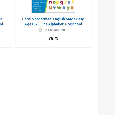
de
Carol Vorderman: English Made Easy.
ol
Ages 3-5. The Alphabet. Preschool
Нет в наличии
79
₪