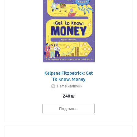
Kalpana Fitzpatrick: Get
To Know. Money
Нет в наличии
240
₪
Под заказ