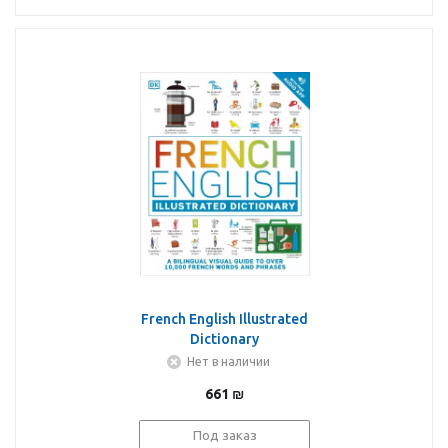
French English Illustrated
Dictionary
Нет в наличии
661
₪
Под заказ