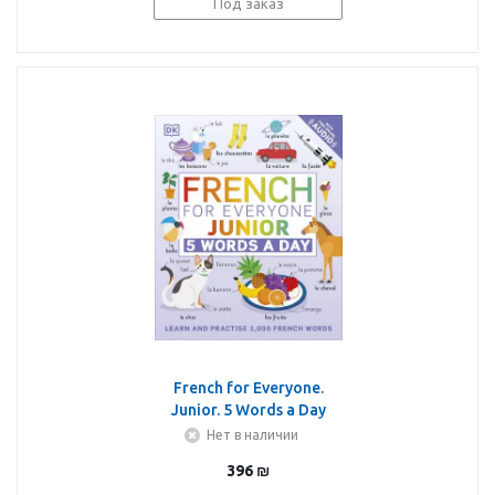
Под заказ
French for Everyone.
Junior. 5 Words a Day
Нет в наличии
396
₪