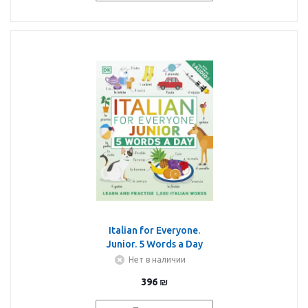
Italian for Everyone.
Junior. 5 Words a Day
Нет в наличии
396
₪