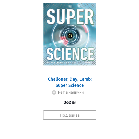
Challoner, Day, Lamb:
Super Science
Нет в наличии
362
₪
Под заказ