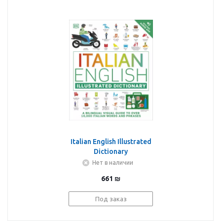
Italian English Illustrated
Dictionary
Нет в наличии
661
₪
Под заказ