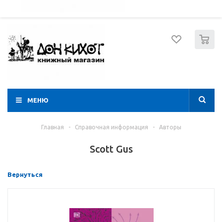
052 274 8574
Вход
Регистрация
0
МЕНЮ
Главная
-
Справочная информация
-
Авторы
Scott Gus
Вернуться