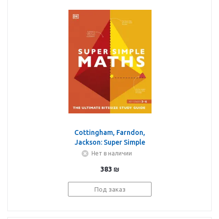
Cottingham, Farndon,
Jackson: Super Simple
Maths
Нет в наличии
383
₪
Под заказ