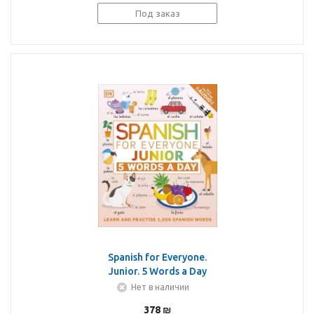
Под заказ
Spanish for Everyone.
Junior. 5 Words a Day
Нет в наличии
378
₪