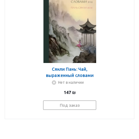
Сянли Пань: Чай,
выраженный словами
Нет в наличии
147
₪
Под заказ