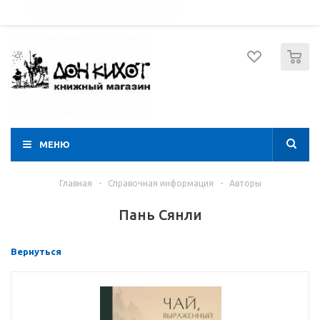
052 274 8574
Вход
Регистрация
0
МЕНЮ
Главная
-
Справочная информация
-
Авторы
Пань Сянли
Вернуться