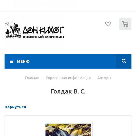
052 274 8574
Вход
Регистрация
0
МЕНЮ
Главная
-
Справочная информация
-
Авторы
Голдак В. С.
Вернуться