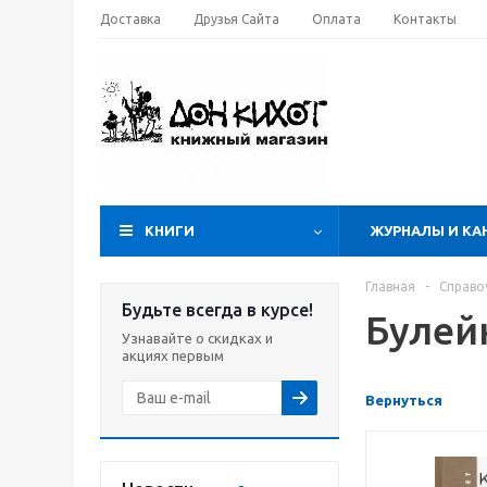
Доставка
Друзья Сайта
Оплата
Контакты
КНИГИ
ЖУРНАЛЫ И КА
Главная
-
Справо
Будьте всегда в курсе!
Булейк
Узнавайте о скидках и
акциях первым
Вернуться