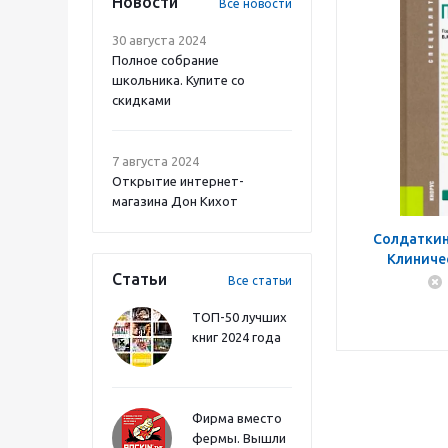
Новости
Все новости
30 августа 2024
Полное собрание
школьника. Купите со
скидками
7 августа 2024
Открытие интернет-
магазина Дон Кихот
Солдаткин
Клиниче
Статьи
Уч
Все статьи
ТОП-50 лучших
книг 2024 года
Фирма вместо
фермы. Вышли