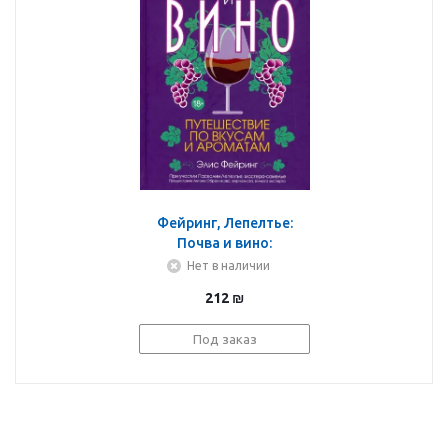
Фейринг, Лепелтье:
Почва и вино:
путешествие по вкусам
Нет в наличии
и ароматам
212
₪
Под заказ