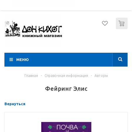
052 274 8574
Вход
Регистрация
0
МЕНЮ
Главная
-
Справочная информация
-
Авторы
Фейринг Элис
Вернуться