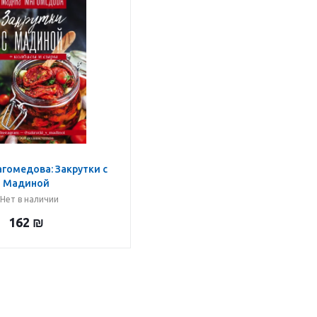
гомедова: Закрутки с
Мадиной
Нет в наличии
162
₪