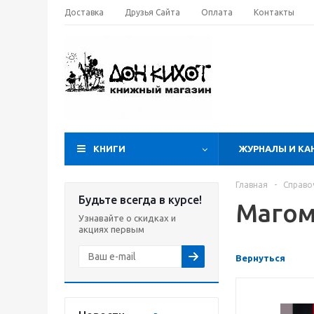
Доставка
Друзья Сайта
Оплата
Контакты
КНИГИ
ЖУРНАЛЫ И КА
Главная
-
Справо
Будьте всегда в курсе!
Магом
Узнавайте о скидках и
акциях первым
Вернуться