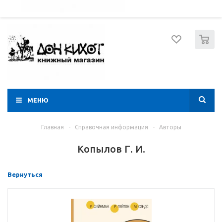
052 274 8574
Вход
Регистрация
0
МЕНЮ
Главная
-
Справочная информация
-
Авторы
Копылов Г. И.
Вернуться