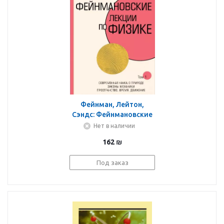
Фейнман, Лейтон,
Сэндс: Фейнмановские
лекции по физике. Том I
Нет в наличии
(1 - 2)
162
₪
Под заказ