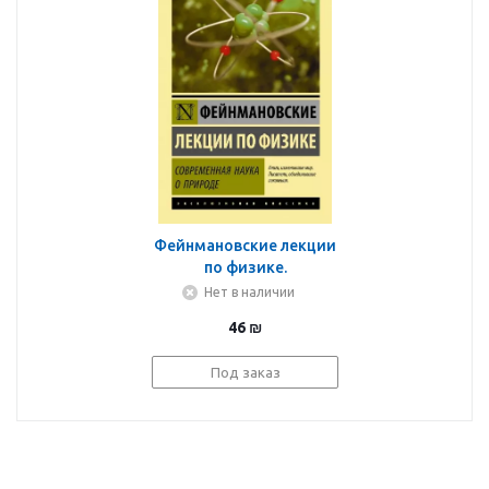
Фейнмановские лекции
по физике.
Современная наука о
Нет в наличии
природе
46
₪
Под заказ