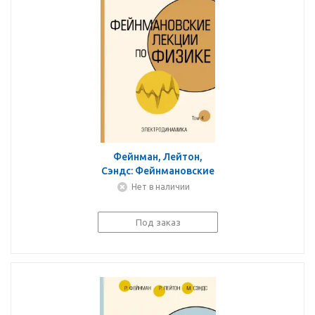
Фейнман, Лейтон,
Сэндс: Фейнмановские
лекции по физике. Том
Нет в наличии
IV (6)
Под заказ