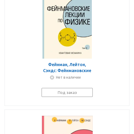
Фейнман, Лейтон,
Сэндс: Фейнмановские
лекции по физике.Том
Нет в наличии
VI (8 – 9)
Под заказ