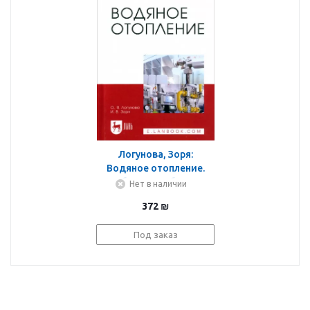
Логунова, Зоря:
Водяное отопление.
Учебное пособие для
Нет в наличии
вузов
372
₪
Под заказ