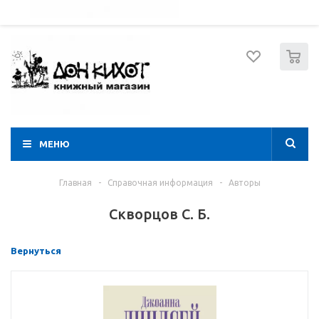
052 274 8574
Вход
Регистрация
0
МЕНЮ
Главная
-
Справочная информация
-
Авторы
Скворцов С. Б.
Вернуться