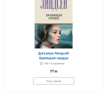
Джоанна Линдсей:
Хранящая сердце
Нет в наличии
77
₪
Под заказ